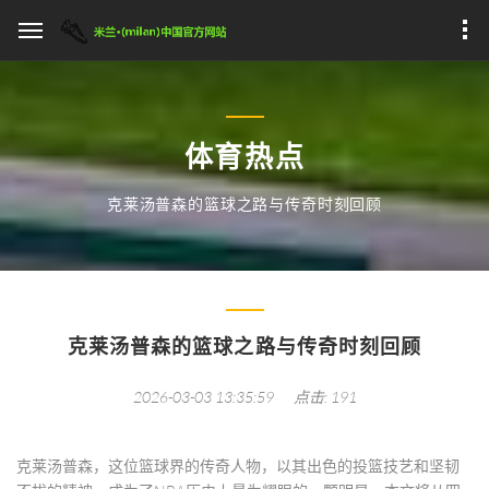
体育热点
克莱汤普森的篮球之路与传奇时刻回顾
克莱汤普森的篮球之路与传奇时刻回顾
2026-03-03 13:35:59
点击: 191
克莱汤普森，这位篮球界的传奇人物，以其出色的投篮技艺和坚韧