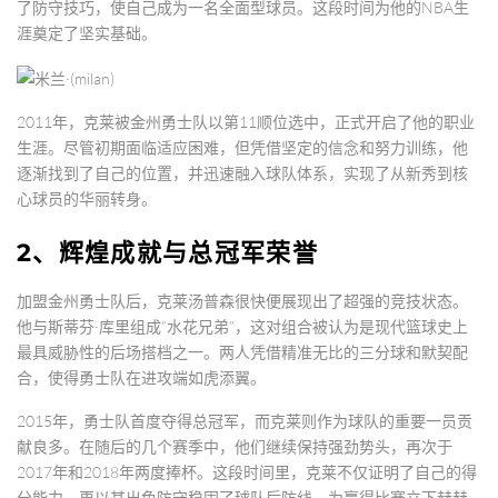
了防守技巧，使自己成为一名全面型球员。这段时间为他的NBA生
涯奠定了坚实基础。
2011年，克莱被金州勇士队以第11顺位选中，正式开启了他的职业
生涯。尽管初期面临适应困难，但凭借坚定的信念和努力训练，他
逐渐找到了自己的位置，并迅速融入球队体系，实现了从新秀到核
心球员的华丽转身。
2、辉煌成就与总冠军荣誉
加盟金州勇士队后，克莱汤普森很快便展现出了超强的竞技状态。
他与斯蒂芬·库里组成“水花兄弟”，这对组合被认为是现代篮球史上
最具威胁性的后场搭档之一。两人凭借精准无比的三分球和默契配
合，使得勇士队在进攻端如虎添翼。
2015年，勇士队首度夺得总冠军，而克莱则作为球队的重要一员贡
献良多。在随后的几个赛季中，他们继续保持强劲势头，再次于
2017年和2018年两度捧杯。这段时间里，克莱不仅证明了自己的得
分能力，更以其出色防守稳固了球队后防线，为赢得比赛立下赫赫