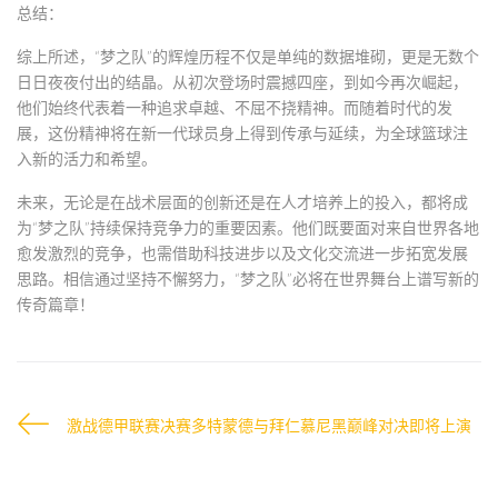
总结：
综上所述，“梦之队”的辉煌历程不仅是单纯的数据堆砌，更是无数个
日日夜夜付出的结晶。从初次登场时震撼四座，到如今再次崛起，
他们始终代表着一种追求卓越、不屈不挠精神。而随着时代的发
展，这份精神将在新一代球员身上得到传承与延续，为全球篮球注
入新的活力和希望。
未来，无论是在战术层面的创新还是在人才培养上的投入，都将成
为“梦之队”持续保持竞争力的重要因素。他们既要面对来自世界各地
愈发激烈的竞争，也需借助科技进步以及文化交流进一步拓宽发展
思路。相信通过坚持不懈努力，“梦之队”必将在世界舞台上谱写新的
传奇篇章！
激战德甲联赛决赛多特蒙德与拜仁慕尼黑巅峰对决即将上演