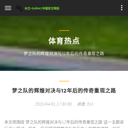
体育热点
梦之队的辉煌对决与12年后的传奇重现之路
梦之队的辉煌对决与12年后的传奇重现之路
2026-04-01 17:38:30
点击: 316
本文将围绕“梦之队的辉煌对决与12年后的传奇重现之路”这一主题进