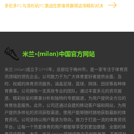
多伦多FC与洛杉矶FC激战在即谁将赢得这场精彩对决
米兰·(milan)
成立于1995年，总部位于梅州市，是一家专注于体育资
讯领域的领先企业。公司致力于为广大体育爱好者提供全面、及
时、权威的体育资讯服务，涵盖足球、篮球、网球、田径等各种体
育赛事。公司拥有一支高效专业的团队，通过丰富多元的资讯报
道、精彩纷呈的赛事分析和独特的专题报道，为用户提供全方位的
体育信息服务。此外，公司还通过自建的移动客户端和网站，为用
户提供多样化的资讯获取渠道，使用户能够随时随地获取最新的体
育资讯。公司坚持以用户需求为导向，致力于打造一流的体育资讯
平台，让每一个热爱体育的用户都能够享受到更加便捷、全面的体
育资讯服务。未来，
米兰·(milan)
将继续致力于创新发展，不断提升