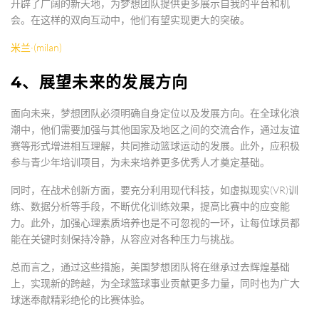
开辟了广阔的新天地，为梦想团队提供更多展示自我的平台和机
会。在这样的双向互动中，他们有望实现更大的突破。
米兰·(milan)
4、展望未来的发展方向
面向未来，梦想团队必须明确自身定位以及发展方向。在全球化浪
潮中，他们需要加强与其他国家及地区之间的交流合作，通过友谊
赛等形式增进相互理解，共同推动篮球运动的发展。此外，应积极
参与青少年培训项目，为未来培养更多优秀人才奠定基础。
同时，在战术创新方面，要充分利用现代科技，如虚拟现实(VR)训
练、数据分析等手段，不断优化训练效果，提高比赛中的应变能
力。此外，加强心理素质培养也是不可忽视的一环，让每位球员都
能在关键时刻保持冷静，从容应对各种压力与挑战。
总而言之，通过这些措施，美国梦想团队将在继承过去辉煌基础
上，实现新的跨越，为全球篮球事业贡献更多力量，同时也为广大
球迷奉献精彩绝伦的比赛体验。