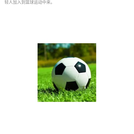
轻人加入到篮球运动中来。