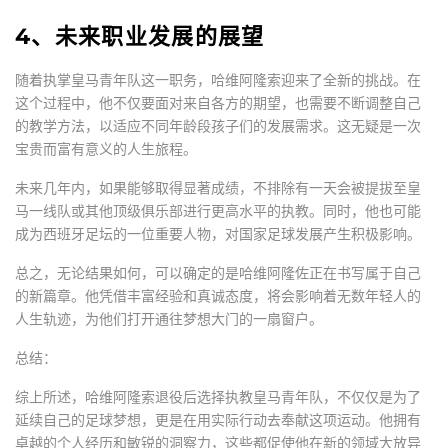
4、未来职业发展的展望
随着执掌皇马青年队这一职务，哈维阿隆索迎来了全新的挑战。在
这个过程中，他不仅要面对来自各方的期望，也需要不断调整自己
的教学方法，以适应不同年龄段孩子们的发展需求。这无疑是一次
宝贵而富有意义的人生旅程。
未来几年内，如果能够取得显著成绩，不排除有一天会被提拔至皇
马一线队或其他顶级俱乐部进行更高水平的执教。同时，他也可能
成为西班牙足坛的一位重要人物，对国家足球发展产生积极影响。
总之，无论结果如何，可以确定的是哈维阿隆佐正在书写属于自己
的新篇章。他凭借丰富经验和真诚态度，将会影响着无数年轻人的
人生轨迹，为他们打开通往梦想大门的一扇窗户。
总结：
综上所述，哈维阿隆索退役后选择执教皇马青年队，不仅仅是为了
延续自己的足球梦想，更是在用实际行动去奉献这项运动。他拥有
卓越的个人经历和敏锐的洞察力，这些都促使他在新的领域大放异