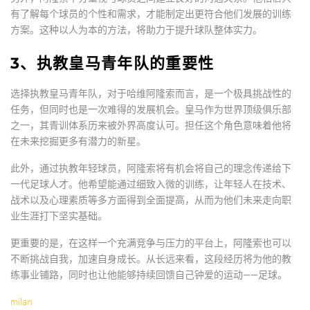
有了解每个球员的个性和需求，才能制定出更符合他们发展的训练
方案。这种以人为本的方法，将助力于提升球队整体实力。
3、执教皇马青年队的重要性
选择执教皇马青年队，对于哈维阿隆索而言，是一个极具挑战性的
任务，但同时也是一次难得的发展机会。皇马作为世界顶级俱乐部
之一，其青训体系历来被外界高度认可。担任这个角色意味着他将
在未来挖掘更多有潜力的新星。
此外，通过执教年轻球员，阿隆索将有机会将自己的理念传递给下
一代足球人才。他希望能通过细致入微的训练，让年轻人在技术、
战术以及心理素质等多方面得到全面提高，从而为他们未来走向职
业生涯打下坚实基础。
更重要的是，在这样一个充满竞争与压力的平台上，阿隆索也可以
不断挑战自我，加速自身成长。从长远来看，这段经历将为他的教
练事业铺路，同时也让他能够持续回馈自己钟爱的运动——足球。
milan