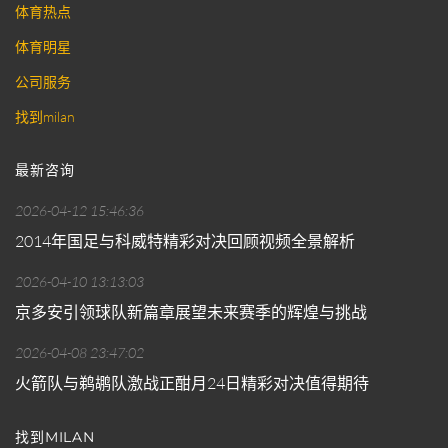
体育热点
体育明星
公司服务
找到milan
最新咨询
2026-04-12 15:46:36
2014年国足与科威特精彩对决回顾视频全景解析
2026-04-10 13:13:03
京多安引领球队新篇章展望未来赛季的辉煌与挑战
2026-04-08 23:47:02
火箭队与鹈鹕队激战正酣月24日精彩对决值得期待
找到MILAN