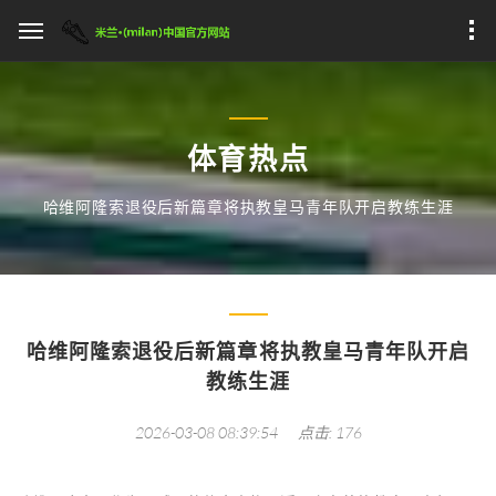
体育热点
哈维阿隆索退役后新篇章将执教皇马青年队开启教练生涯
哈维阿隆索退役后新篇章将执教皇马青年队开启
教练生涯
2026-03-08 08:39:54
点击: 176